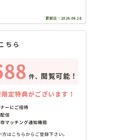
更新日：
2026.06.18
こちら
688
閲覧可能！
件、
様限定特典がございます！
ミナーにご招待
で配信
保存マッチング通知機能
い方はこちらからご登録下さい。