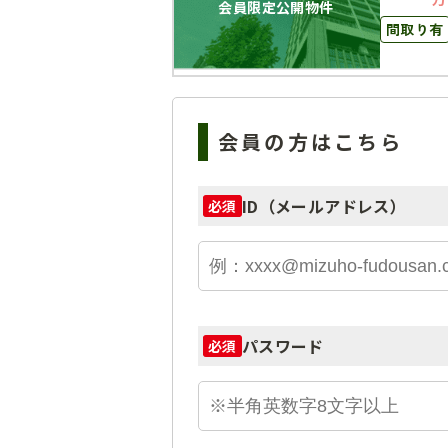
会員限定公開物件
間取り有
会員の方はこちら
ID（メールアドレス）
必須
パスワード
必須