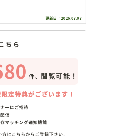
更新日：
2026.07.07
こちら
680
閲覧可能！
件、
様限定特典がございます！
ミナーにご招待
で配信
保存マッチング通知機能
い方はこちらからご登録下さい。