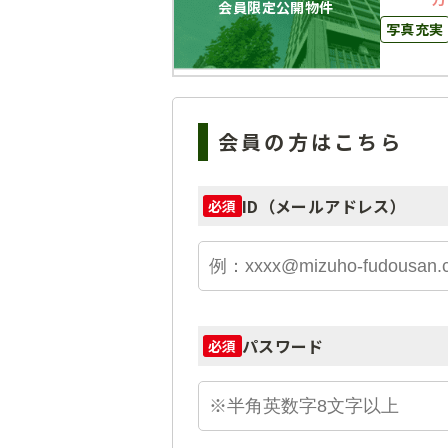
会員限定公開物件
写真充実
会員の方はこちら
ID（メールアドレス）
必須
パスワード
必須