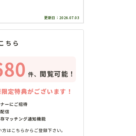
更新日：
2026.07.03
こちら
680
閲覧可能！
件、
様限定特典がございます！
ミナーにご招待
で配信
保存マッチング通知機能
い方はこちらからご登録下さい。