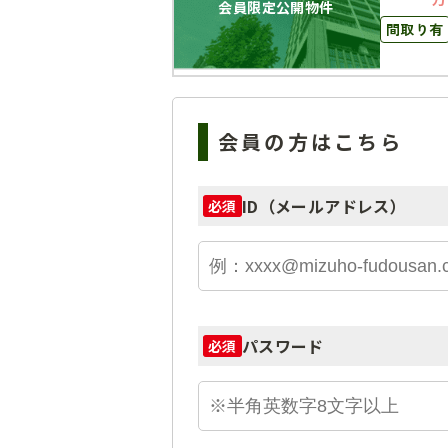
会員限定公開物件
間取り有
会員の方はこちら
ID（メールアドレス）
必須
パスワード
必須