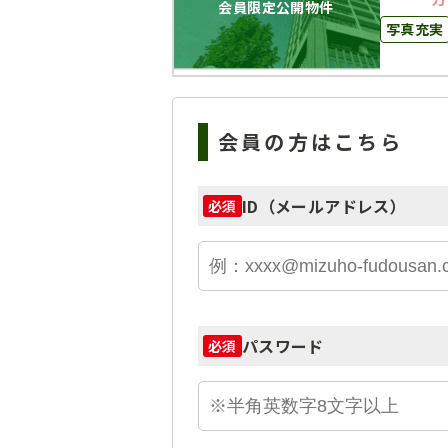
会員限定公開物件
写真充実
会員の方はこちら
ID（メールアドレス）
必須
パスワード
必須