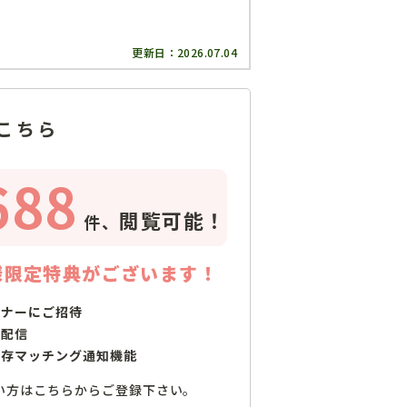
更新日：
2026.07.04
こちら
688
閲覧可能！
件、
様限定特典がございます！
ミナーにご招待
で配信
保存マッチング通知機能
い方はこちらからご登録下さい。