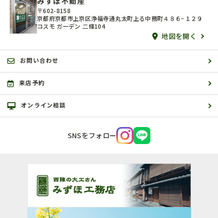
みずほ不動産
〒602-8158
京都府京都市上京区浄福寺通丸太町上る中務町４８６−１２９
コスモ ガーデン 二條104
地図を開く
お問い合わせ
来店予約
オンライン相談
SNSをフォロー