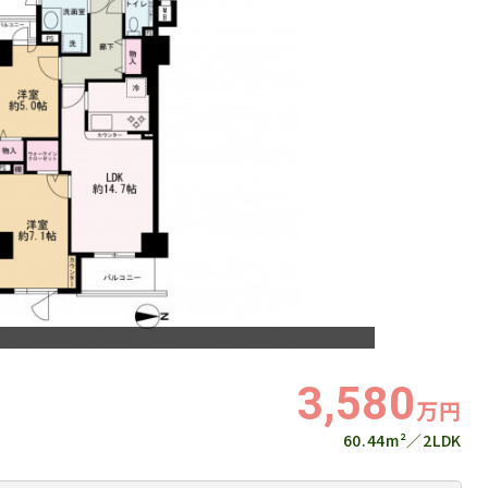
3,580
万円
60.44m²
2LDK