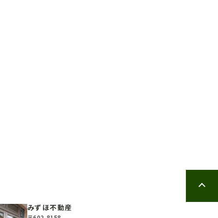
6.27
更新日：
2026.06.05
みずほ不動産
〒602-8158