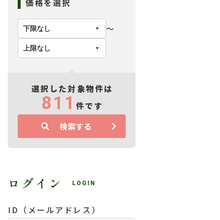
価格を選択
〜
選択した対象物件は
811
件です
検索する
ログイン
LOGIN
ID（メールアドレス）