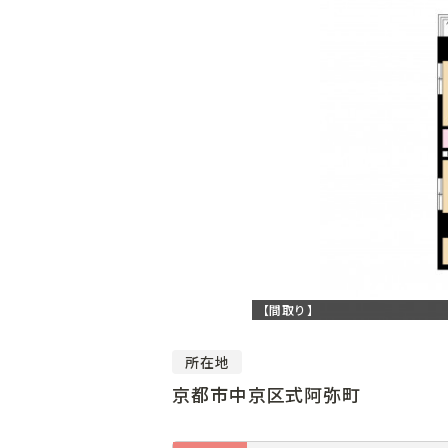
【間取り】
所在地
京都市中京区式阿弥町