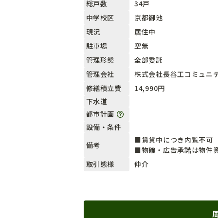
34戸
総戸数
京都御池
中学校区
居住中
現況
空無
駐車場
全部委託
管理形態
株式会社長谷工コミュニ
管理会社
14,990円
修繕積立費
下水道
都市計画
設備・条件
■賃貸中につき内覧不可
備考
■物確・広告承諾は物件
仲介
取引態様