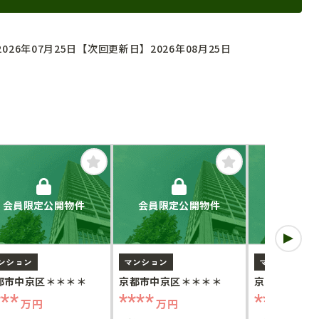
026年07月25日
【次回更新日】2026年08月25日
会員限定公開物件
会員限定公開物件
会員限定
ンション
マンション
マンション
都市中京区＊＊＊＊
京都市中京区＊＊＊＊
京都市中京区
***
****
****
万円
万円
万円