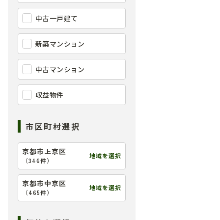
中古一戸建て
新築マンション
中古マンション
収益物件
市区町村選択
京都市上京区
地域を選択
（
346件
）
京都市中京区
地域を選択
（
465件
）