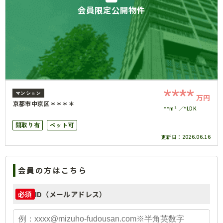
会員限定公開物件
****
マンション
万円
京都市中京区＊＊＊＊
**m²
*LDK
間取り有
ペット可
更新日：
2026.06.16
会員の方はこちら
ID（メールアドレス）
必須