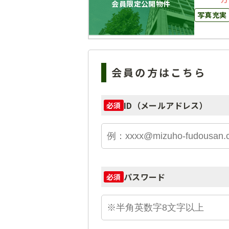
会員限定公開物件
写真充実
会員の方はこちら
ID（メールアドレス）
必須
パスワード
必須