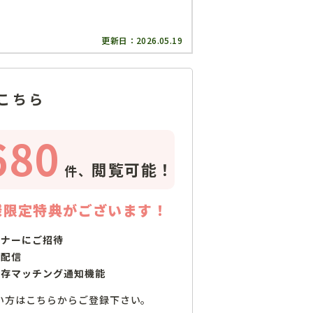
更新日：
2026.05.19
こちら
680
閲覧可能！
件、
様限定特典がございます！
ミナーにご招待
で配信
保存マッチング通知機能
い方はこちらからご登録下さい。