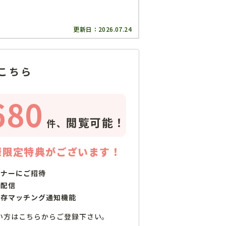
更新日：
2026.07.24
こちら
680
閲覧可能！
件、
様限定特典がございます！
ミナーにご招待
で配信
保存マッチング通知機能
い方はこちらからご登録下さい。