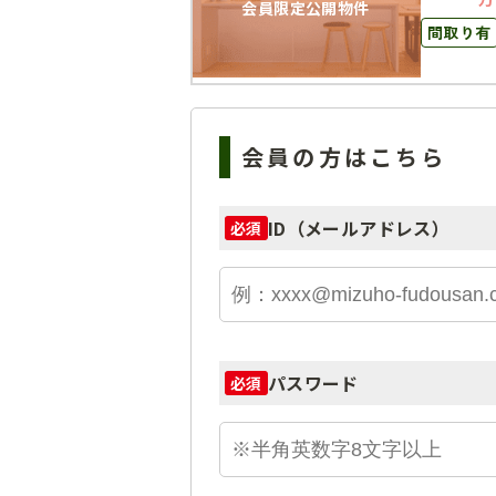
会員限定公開物件
間取り有
会員の方はこちら
ID（メールアドレス）
必須
パスワード
必須