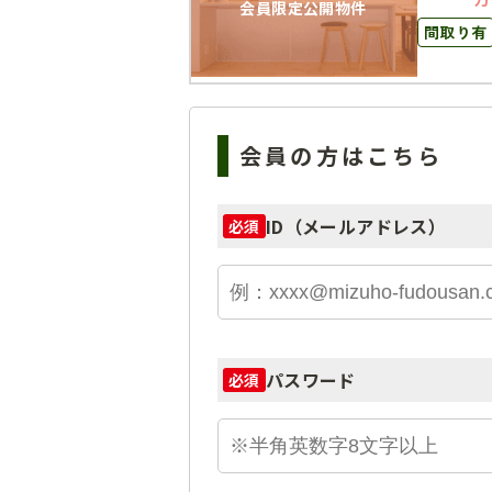
会員限定公開物件
間取り有
会員の方はこちら
ID（メールアドレス）
必須
パスワード
必須