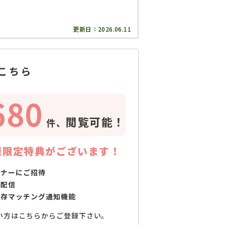
更新日：
2026.06.11
こちら
680
閲覧可能！
件、
様限定特典がございます！
ミナーにご招待
で配信
保存マッチング通知機能
い方はこちらからご登録下さい。