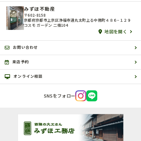
みずほ不動産
〒602-8158
京都府京都市上京区浄福寺通丸太町上る中務町４８６−１２９
コスモ ガーデン 二條104
地図を開く
お問い合わせ
来店予約
オンライン相談
SNSをフォロー