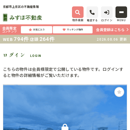
京都市上京区の不動産情報
物件検索
電話する
ログイン
MENU
会員限定
会員登録はこちら
お気に入り
マッチング物件
コンテンツ
794
件
264
件
WEB
店頭
2026.08.06
更新
ログイン
LOGIN
こちらの物件は会員様限定で公開している物件です。ログインす
ると物件の詳細情報がご覧いただけます。