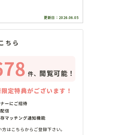
更新日：
2026.06.05
こちら
678
閲覧可能！
件、
様限定特典がございます！
ミナーにご招待
で配信
保存マッチング通知機能
い方はこちらからご登録下さい。