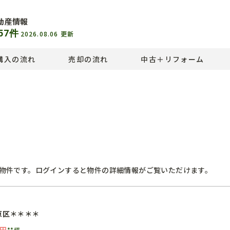
動産情報
57
件
2026.08.06
更新
購入の流れ
売却の流れ
中古＋リフォーム
物件です。ログインすると物件の詳細情報がご覧いただけます。
京区＊＊＊＊
円
**坪