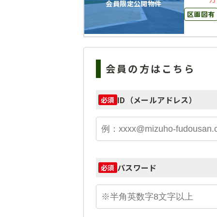
会員限定公開物件
区画図有
会員の方はこちら
ID（メールアドレス）
必須
パスワード
必須